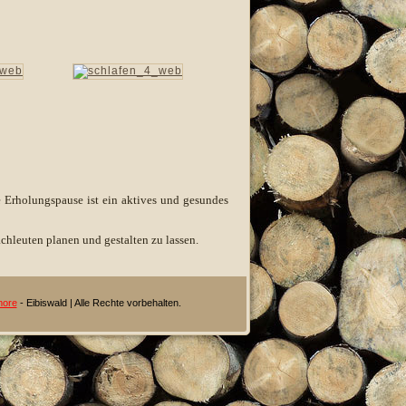
e Erholungspause ist ein aktives und gesundes
achleuten planen und gestalten zu lassen.
more
- Eibiswald | Alle Rechte vorbehalten.